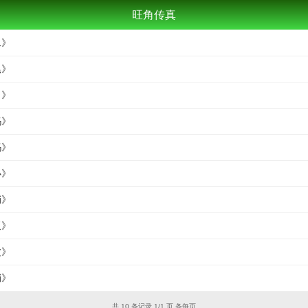
旺角传真
二》
尾》
肖》
玛》
玛》
小》
俏》
双》
波》
俏》
共 10 条记录 1/1 页 条每页